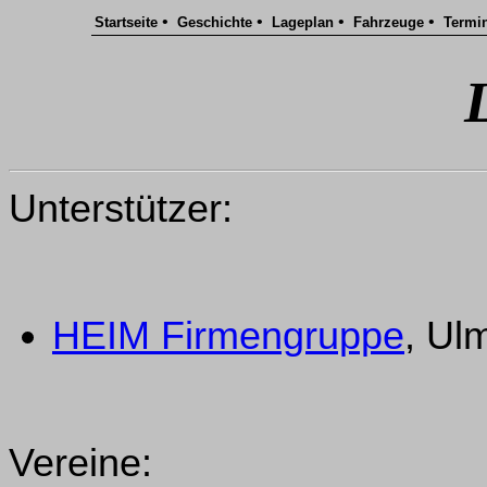
•
•
•
•
Startseite
Geschichte
Lageplan
Fahrzeuge
Termi
Unterstützer:
HEIM Firmengruppe
, Ul
Vereine: