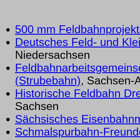
500 mm Feldbahnprojekt 
Deutsches Feld- und Kl
Niedersachsen
Feldbahnarbeitsgemeinsc
(Strubebahn)
, Sachsen-A
Historische Feldbahn Dre
Sachsen
Sächsisches Eisenbahn
Schmalspurbahn-Freunde 