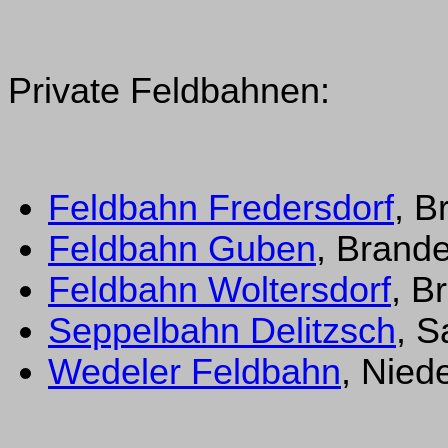
Private Feldbahnen:
Feldbahn Fredersdorf
, B
Feldbahn Guben
, Brand
Feldbahn Woltersdorf
, B
Seppelbahn Delitzsch
, 
Wedeler Feldbahn
, Nied